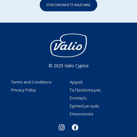
ΕΠΙΚΟΙΝΩΝΗΣΤΕ ΜΑΖΙ ΜΑΣ
© 2025 Valio Cyprus
Terms and Conditions
Αρχική
Privacy Policy
Τα Προϊόντα μας
Συνταγές
Σχετικά με εμάς
Επικοινωνία
I
F
n
a