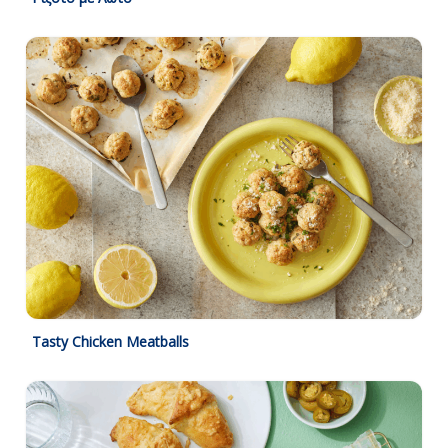
Tasty Chicken Meatballs