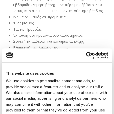
εβδομάδα
(5ημερη βάση) – Δευτέρα με Σάββατο 7:30 –
20:00, Κυριακή 10:00 – 18:00. Ισχύει σύστημα βάρδιας.
Μηνιαίος μισθός και προμήθεια.
13ος μισθός.
Ταμείο Προνοίας.
Έκπτωση στα προϊόντα του καταστήματος.
Συνεχή εκπαίδευση και ευκαιρίες ανέλιξης.
Εξαιρετικό περιβάλλον εργασίας.
Αιτήσεις:
Οι ενδιαφερόμενοι/ες παρακαλούνται όπως υποβάλουν
This website uses cookies
το βιογραφικό τους σημείωμα στον πιο κάτω σύνδεσμο το
We use cookies to personalise content and ads, to
αργότερο μέχρι 22/06/2023.
provide social media features and to analyse our traffic.
We also share information about your use of our site with
Apply
Here
our social media, advertising and analytics partners who
may combine it with other information that you’ve
Οι υποψήφιοι/ες που πληρούν τα προσόντα θα κληθούν σε
provided to them or that they’ve collected from your use