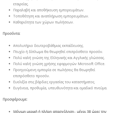
εταιρείας.
Παραλαβή και αποθήκευση εμπορευμάτων.
Τοποθέτηση και αναπλήρωση εμπορευμάτων.
Καθαριότητα των χώρων πωλήσεων.
Προσόντα:
Απολυτήριο δευτεροβάθμιας εκπαίδευσης.
Πτυχίο ή δίπλωμα θα θεωρηθεί επιπρόσθετο προσόν.
Πολύ καλή γνώση της Ελληνικής και Αγγλικής γλώσσας.
Πολύ καλή γνώση χρήσης εφαρμογών Microsoft Office.
Προηγούμενη εμπειρία σε πωλήσεις θα θεωρηθεί
επιπρόσθετο προσόν.
Ευελιξία στις βάρδιες εργασίας του καταστήματος.
Ευγένεια, προθυμία, υπευθυνότητα και ομαδικό πνεύμα.
Προσφέρουμε:
Μόνιμη μερική ή πλήρη απασχόληση
–
μέχρι 38 ώρες την