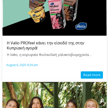
Η Valio PROfeel κάνει την είσοδό της στην
Κυπριακή αγορά!
Η Valio, η κορυφαία Φινλανδική γαλακτοβιομηχανία…
August 6, 2025 9:29 am
Read more