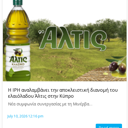
Page
Page
Page
Page
Page
Page
Page
Page
Η IPH αναλαμβάνει την αποκλειστική διανομή του
ελαιόλαδου Άλτις στην Κύπρο
Νέα συμφωνία συνεργασίας με τη Μινέρβα…
July 10, 2026 12:16 pm
Read more