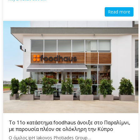
Read more
Το 11ο κατάστημα foodhaus άνοιξε στο Παραλίμνι,
με παρουσία πλέον σε ολόκληρη την Κύπρο
Ο όμιλος ipH Iakovos Photiades Group…