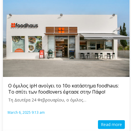
Ο όμιλος ipH ανοίγει το 10ο κατάστημα foodhaus:
Το σπίτι των foodlovers έφτασε στην Πάφο!
Τη Δευτέρα 24 Φεβρουαρίου, ο όμιλος…
March 6, 2025 9:13 am
Read more