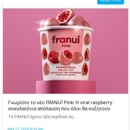
Γνωρίστε το νέο FRANUÍ Pink: Η viral raspberry
σοκολατένια απόλαυση που όλοι θα συζητούν
Τα FRANUÍ έχουν ήδη κερδίσει τις…
May 27, 2026 8:59 am