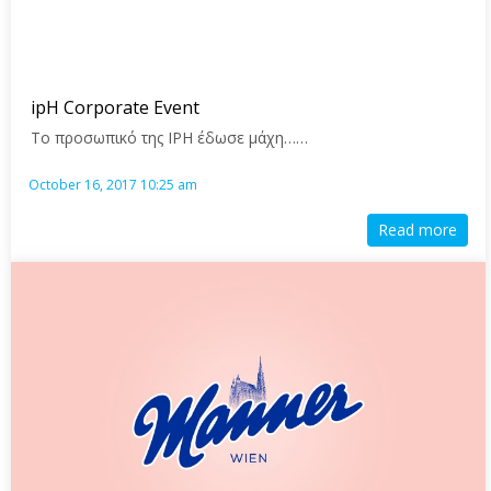
ipH Corporate Event
Το προσωπικό της IPH έδωσε μάχη……
October 16, 2017 10:25 am
Read more