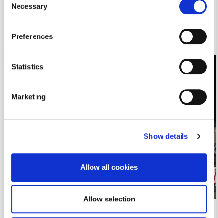
Necessary
Selection
September 20, 2018 10:25 am
Preferences
Read more
Statistics
Marketing
Show details
Allow all cookies
Allow selection
Το Big Green Egg στο BBQ του Ερυθρού Σταυρού