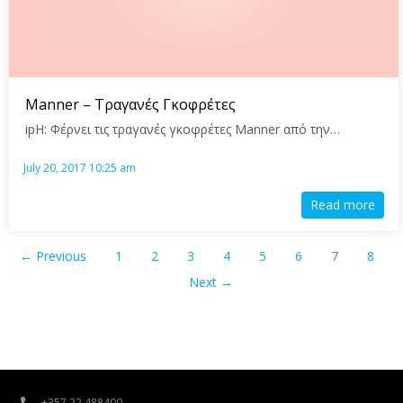
Manner – Τραγανές Γκοφρέτες
ipH: Φέρνει τις τραγανές γκοφρέτες Manner από την…
July 20, 2017 10:25 am
Read more
← Previous
1
2
3
4
5
6
7
8
Next →
+357 22 488400