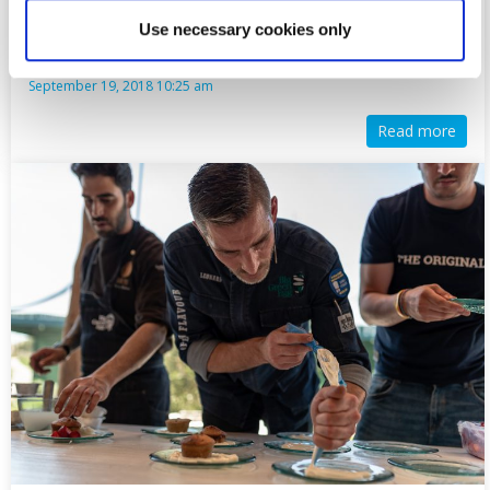
Foodsaver: Έδωσε το γευστικό «παρών» στο BBQ του
Use necessary cookies only
Ερυθρού…
September 19, 2018 10:25 am
Read more