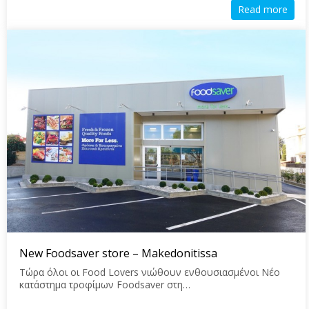
Read more
New Foodsaver store – Makedonitissa
Τώρα όλοι οι Food Lovers νιώθουν ενθουσιασμένοι Νέο
κατάστημα τροφίμων Foodsaver στη…