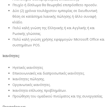
Πτυχίο ή δίπλωμα θα θεωρηθεί επιπρόσθετο προσόν.
Δύο (2) χρόνια τουλάχιστον εμπειρίας σε διευθυντική
θέση σε κατάστημα λιανικής πώλησης ή άλλο συναφή
κλάδο.
Πολύ καλή γνώση της Ελληνικής ή και Αγγλικής ή και
Ρωσικής γλώσσας.
Πολύ καλή γνώση χρήσης εφαρμογών Microsoft Office και
συστημάτων POS.
Ικανότητες:
Ηγετικές ικανότητες
Επικοινωνιακές και διαπροσωπικές ικανότητες.
Ικανότητες πώλησης.
Οργανωτικές ικανότητες.
Ικανότητα επίλυσης προβλημάτων.
Προώθηση του ομαδικού πνεύματος και της συνεργασίας.
Προσφέρουμε: