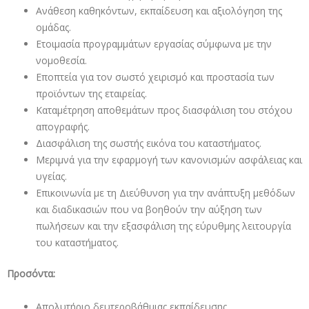
Ανάθεση καθηκόντων, εκπαίδευση και αξιολόγηση της
ομάδας.
Ετοιμασία προγραμμάτων εργασίας σύμφωνα με την
νομοθεσία.
Εποπτεία για τον σωστό χειρισμό και προστασία των
προϊόντων της εταιρείας.
Καταμέτρηση αποθεμάτων προς διασφάλιση του στόχου
απογραφής.
Διασφάλιση της σωστής εικόνα του καταστήματος.
Μεριμνά για την εφαρμογή των κανονισμών ασφάλειας και
υγείας.
Επικοινωνία με τη Διεύθυνση για την ανάπτυξη μεθόδων
και διαδικασιών που να βοηθούν την αύξηση των
πωλήσεων και την εξασφάλιση της εύρυθμης λειτουργία
του καταστήματος.
Προσόντα:
Απολυτήριο δευτεροβάθμιας εκπαίδευσης.