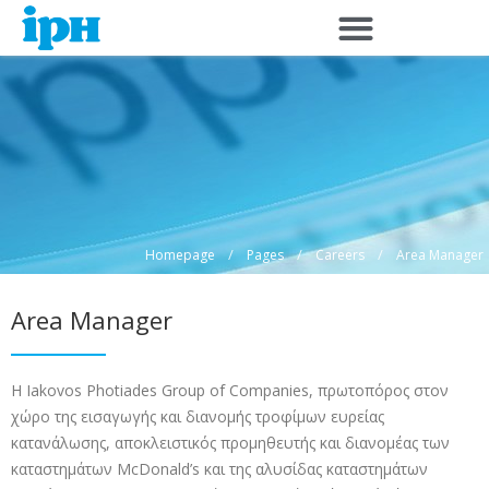
Skip
to
content
/
/
/
Homepage
Pages
Careers
Area Manager
Area Manager
Η Iakovos Photiades Group of Companies, πρωτοπόρος στον
χώρο της εισαγωγής και διανομής τροφίμων ευρείας
κατανάλωσης, αποκλειστικός προμηθευτής και διανομέας των
καταστημάτων McDonald’s και της αλυσίδας καταστημάτων