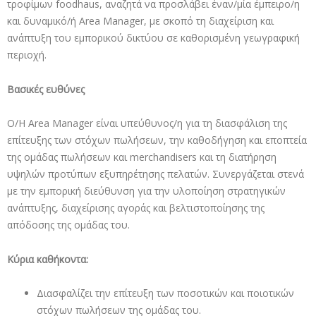
τροφίμων foodhaus, αναζητά να προσλάβει έναν/μία έμπειρο/η
και δυναμικό/ή Area Manager, με σκοπό τη διαχείριση και
ανάπτυξη του εμπορικού δικτύου σε καθορισμένη γεωγραφική
περιοχή.
Βασικές ευθύνες
Ο/Η Area Manager είναι υπεύθυνος/η για τη διασφάλιση της
επίτευξης των στόχων πωλήσεων, την καθοδήγηση και εποπτεία
της ομάδας πωλήσεων και merchandisers και τη διατήρηση
υψηλών προτύπων εξυπηρέτησης πελατών. Συνεργάζεται στενά
με την εμπορική διεύθυνση για την υλοποίηση στρατηγικών
ανάπτυξης, διαχείρισης αγοράς και βελτιστοποίησης της
απόδοσης της ομάδας του.
Κύρια καθήκοντα:
Διασφαλίζει την επίτευξη των ποσοτικών και ποιοτικών
στόχων πωλήσεων της ομάδας του.