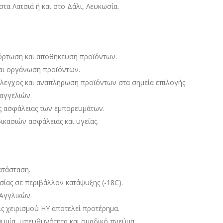
στα Λατσιά ή και στο Δάλι, Λευκωσία.
ρτωση και αποθήκευση προϊόντων.
αι οργάνωση προϊόντων.
έλεγχος και αναπλήρωση προϊόντων στα σημεία επιλογής.
αγγελιών.
ς ασφάλειας των εμπορευμάτων.
κασιών ασφάλειας και υγείας.
ατάσταση.
σίας σε περιβάλλον κατάψυξης (-18C).
Αγγλικών.
ς χειρισμού ΗΥ αποτελεί προτέρημα.
θυμία, υπευθυνότητα και ομαδικό πνεύμα.