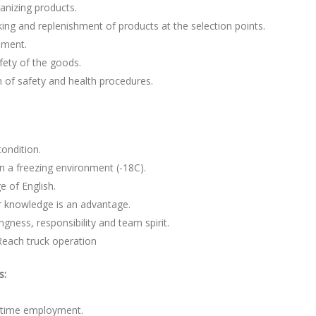
anizing products.
ing and replenishment of products at the selection points.
ment.
fety of the goods.
 of safety and health procedures.
ondition.
in a freezing environment (-18C).
 of English.
 knowledge is an advantage.
ingness, responsibility and team spirit.
each truck operation
s:
-time employment.