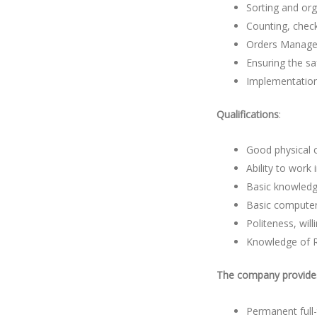
Sorting and org
Counting, check
Orders Manage
Ensuring the sa
Implementation
Qualifications
:
Good physical c
Ability to work 
Basic knowledge
Basic computer
Politeness, will
Knowledge of R
The company provide
Permanent full