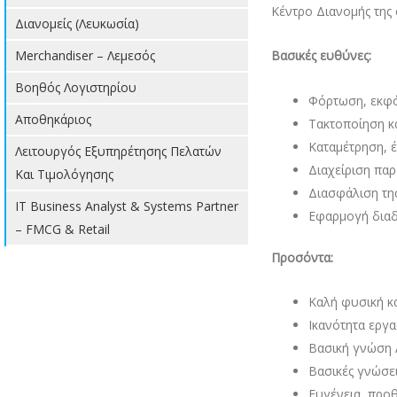
Κέντρο Διανομής της 
Διανομείς (Λευκωσία)
Merchandiser – Λεμεσός
Βασικές ευθύνες:
Βοηθός Λογιστηρίου
Φόρτωση, εκφό
Αποθηκάριος
Τακτοποίηση κ
Καταμέτρηση, 
Λειτουργός Εξυπηρέτησης Πελατών
Διαχείριση παρ
Και Τιμολόγησης
Διασφάλιση τη
IT Business Analyst & Systems Partner
Εφαρμογή διαδι
– FMCG & Retail
Προσόντα:
Καλή φυσική κ
Ικανότητα εργα
Βασική γνώση 
Βασικές γνώσει
Ευγένεια, προ