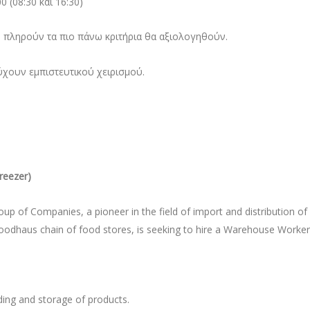
 (08:30 και 16:30)
υ πληρούν τα πιο πάνω κριτήρια θα αξιολογηθούν.
τύχουν εμπιστευτικού χειρισμού.
reezer)
up of Companies, a pioneer in the field of import and distribution of
odhaus chain of food stores, is seeking to hire a Warehouse Worker (Fr
ing and storage of products.