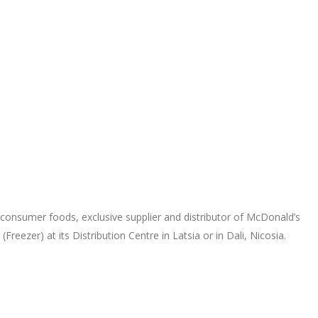
 consumer foods, exclusive supplier and distributor of McDonald’s
eezer) at its Distribution Centre in Latsia or in Dali, Nicosia.