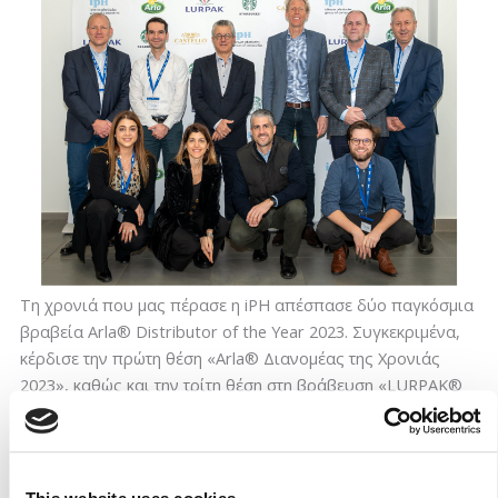
Τη χρονιά που μας πέρασε η iPH απέσπασε δύο παγκόσμια
βραβεία Arla® Distributor of the Year 2023. Συγκεκριμένα,
κέρδισε την πρώτη θέση «Arla® Διανομέας της Χρονιάς
2023», καθώς και την τρίτη θέση στη βράβευση «LURPAK®
Διανομέας της Χρονιάς» για τις ανάλογες ενέργειες
μάρκετινγκ και την εξαιρετική απόδοση.