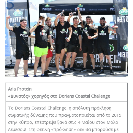
Arla Protein
:
«
Δυνατός
»
χορηγός
στο
Dorians Coastal Challenge
Το Dorians Coastal Challenge, η απόλυτη πρόκληση
σωματικής δύναμης που πραγματοποιείται από το 2015
στην Κύπρο, επέστρεψε ξανά στις 4 Μαΐου στον Μόλο
Λεμεσού! Στη φετινή «πρόκληση» δεν θα μπορούσε με