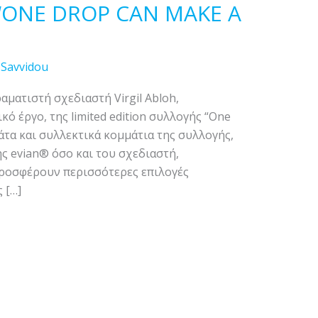
 ‘ONE DROP CAN MAKE A
 Savvidou
αματιστή σχεδιαστή Virgil Abloh,
 έργο, της limited edition συλλογής “One
άτα και συλλεκτικά κομμάτια της συλλογής,
ς evian® όσο και του σχεδιαστή,
προσφέρουν περισσότερες επιλογές
 […]