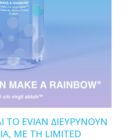
ΑΙ ΤΟ EVIAN ΔΙΕΥΡΥΝΟΥΝ
ΙΑ, ΜΕ ΤΗ LIMITED