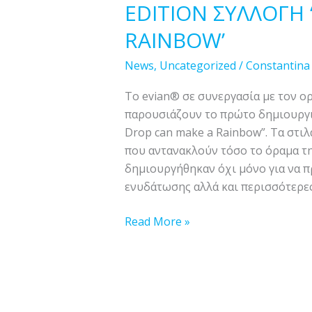
EDITION ΣΥΛΛΟΓΗ
RAINBOW’
News
,
Uncategorized
/
Constantina
Το evian® σε συνεργασία με τον ορ
παρουσιάζουν το πρώτο δημιουργικό
Drop can make a Rainbow”. Τα στιλ
που αντανακλούν τόσο το όραμα τη
δημιουργήθηκαν όχι μόνο για να 
ενυδάτωσης αλλά και περισσότερες
Read More »